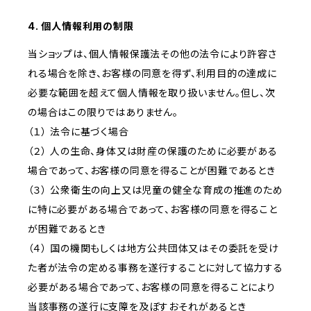
4. 個人情報利用の制限
当ショップは、個人情報保護法その他の法令により許容さ
れる場合を除き、お客様の同意を得ず、利用目的の達成に
必要な範囲を超えて個人情報を取り扱いません。但し、次
の場合はこの限りではありません。
（１） 法令に基づく場合
（２） 人の生命、身体又は財産の保護のために必要がある
場合であって、お客様の同意を得ることが困難であるとき
（３） 公衆衛生の向上又は児童の健全な育成の推進のため
に特に必要がある場合であって、お客様の同意を得ること
が困難であるとき
（４） 国の機関もしくは地方公共団体又はその委託を受け
た者が法令の定める事務を遂行することに対して協力する
必要がある場合であって、お客様の同意を得ることにより
当該事務の遂行に支障を及ぼすおそれがあるとき