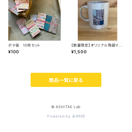
ポチ袋 10枚セット
【数量限定】オリジナル陶器マグ
カップM：漫画風
¥100
¥1,500
商品一覧に戻る
© ASHITAE Lab
Powered by