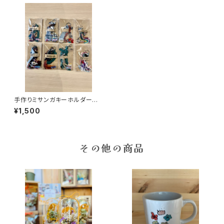
手作りミサンガキーホルダー 5
個セット
¥1,500
その他の商品