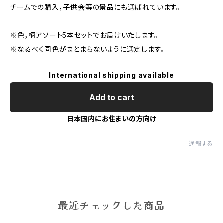
チームでの購入，子供会等の景品にも選ばれています。
※色，柄アソート5本セットでお届けいたします。
※なるべく同色がまとまらないように選定します。
International shipping available
Add to cart
日本国内にお住まいの方向け
通報する
最近チェックした商品