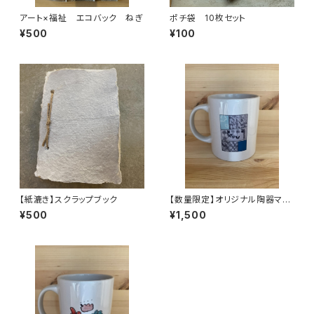
アート×福祉 エコバック ねぎ
ポチ袋 10枚セット
¥500
¥100
【紙漉き】スクラップブック
【数量限定】オリジナル陶器マグ
カップM：漫画風
¥500
¥1,500