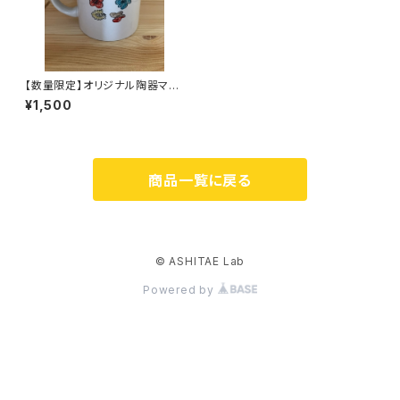
【数量限定】オリジナル陶器マグ
カップM：花
¥1,500
商品一覧に戻る
© ASHITAE Lab
Powered by